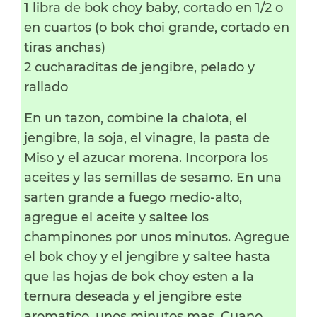
1 libra de bok choy baby, cortado en 1/2 o
en cuartos (o bok choi grande, cortado en
tiras anchas)
2 cucharaditas de jengibre, pelado y
rallado
En un tazon, combine la chalota, el
jengibre, la soja, el vinagre, la pasta de
Miso y el azucar morena. Incorpora los
aceites y las semillas de sesamo. En una
sarten grande a fuego medio-alto,
agregue el aceite y saltee los
champinones por unos minutos. Agregue
el bok choy y el jengibre y saltee hasta
que las hojas de bok choy esten a la
ternura deseada y el jengibre este
aromatico, unos minutos mas. Cuano