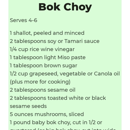
Bok Choy
Serves 4-6
1 shallot, peeled and minced
2 tablespoons soy or Tamari sauce
1/4 cup rice wine vinegar
1 tablespoon light Miso paste
1 tablespoon brown sugar
1/2 cup grapeseed, vegetable or Canola oil
(plus more for cooking)
2 tablespoons sesame oil
2 tablespoons toasted white or black
sesame seeds
5 ounces mushrooms, sliced
1 pound baby bok choy, cut in 1/2 or