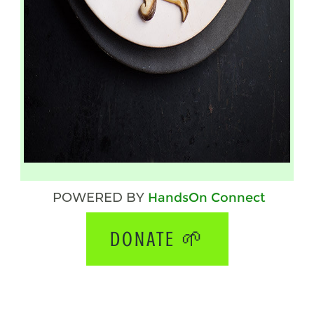
POWERED BY
HandsOn Connect
DONATE 🌱