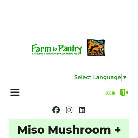
Select Language
▼
LOG IN
Miso Mushroom +