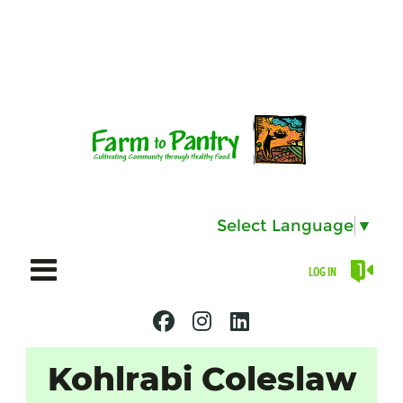
Select Language
▼
LOG IN
Kohlrabi Coleslaw