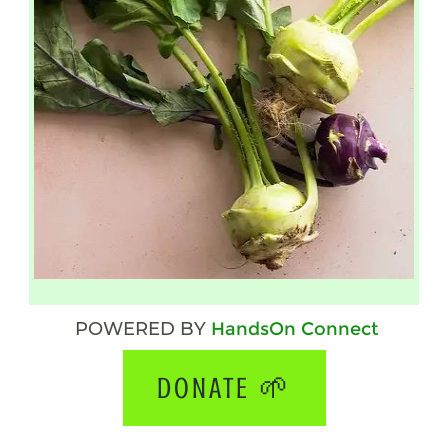
POWERED BY
HandsOn Connect
DONATE 🌱