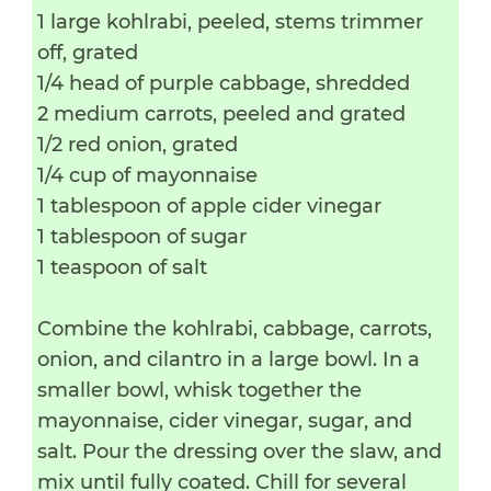
1 large kohlrabi, peeled, stems trimmer
off, grated
1/4 head of purple cabbage, shredded
2 medium carrots, peeled and grated
1/2 red onion, grated
1/4 cup of mayonnaise
1 tablespoon of apple cider vinegar
1 tablespoon of sugar
1 teaspoon of salt
Combine the kohlrabi, cabbage, carrots,
onion, and cilantro in a large bowl. In a
smaller bowl, whisk together the
mayonnaise, cider vinegar, sugar, and
salt. Pour the dressing over the slaw, and
mix until fully coated. Chill for several