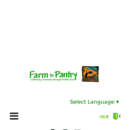
Select Language
▼
LOG IN