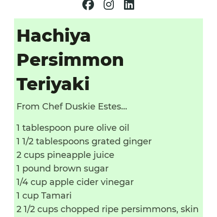
Hachiya
Persimmon
Teriyaki
From Chef Duskie Estes…
1 tablespoon pure olive oil
1 1/2 tablespoons grated ginger
2 cups pineapple juice
1 pound brown sugar
1/4 cup apple cider vinegar
1 cup Tamari
2 1/2 cups chopped ripe persimmons, skin